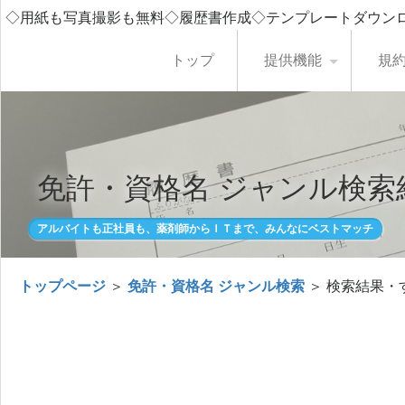
◇用紙も写真撮影も無料◇履歴書作成◇テンプレートダウン
トップ
提供機能
規
免許・資格名 ジャンル検索
アルバイトも正社員も、薬剤師からＩＴまで、みんなにベストマッチ
トップページ
＞
免許・資格名 ジャンル検索
＞ 検索結果・