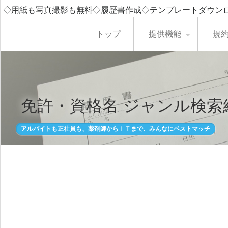
◇用紙も写真撮影も無料◇履歴書作成◇テンプレートダウン
トップ
提供機能
規
免許・資格名 ジャンル検索
アルバイトも正社員も、薬剤師からＩＴまで、みんなにベストマッチ