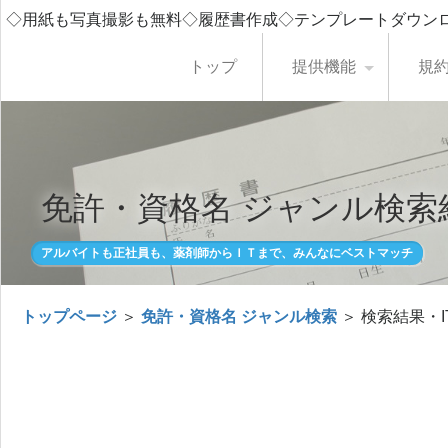
◇用紙も写真撮影も無料◇履歴書作成◇テンプレートダウン
トップ
提供機能
規
免許・資格名 ジャンル検索
アルバイトも正社員も、薬剤師からＩＴまで、みんなにベストマッチ
トップページ
＞
免許・資格名 ジャンル検索
＞ 検索結果・I