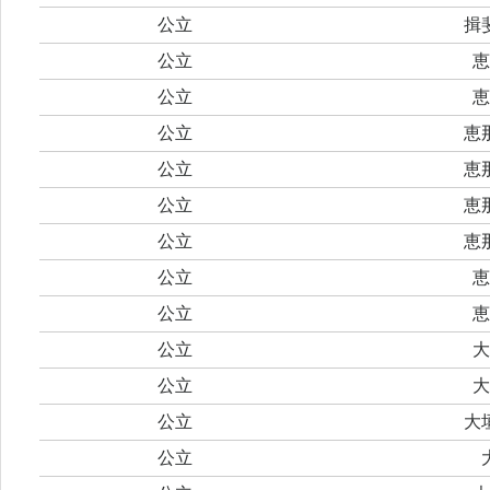
公立
揖
公立
恵
公立
恵
公立
恵
公立
恵
公立
恵
公立
恵
公立
恵
公立
恵
公立
大
公立
大
公立
大
公立