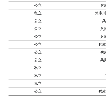
公立
兵
私立
武庫川
公立
兵
公立
兵
公立
兵
公立
兵庫
公立
兵
公立
兵
私立
私立
私立
公立
兵庫