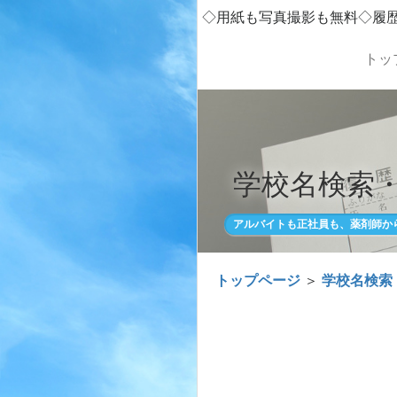
◇用紙も写真撮影も無料◇履
トッ
学校名検索
アルバイトも正社員も、薬剤師か
トップページ
＞
学校名検索