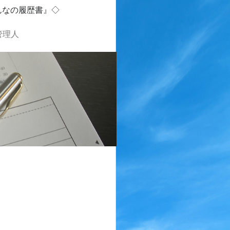
んなの履歴書』◇
管理人