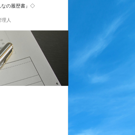
んなの履歴書』◇
管理人