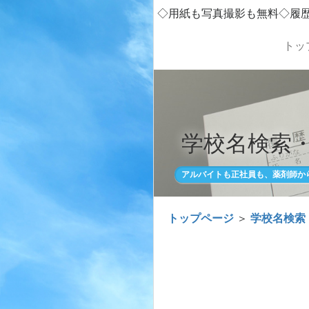
◇用紙も写真撮影も無料◇履
トッ
学校名検索
アルバイトも正社員も、薬剤師か
トップページ
＞
学校名検索