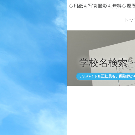
◇用紙も写真撮影も無料◇履
トッ
学校名検索
アルバイトも正社員も、薬剤師か