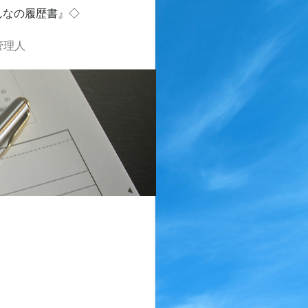
んなの履歴書』◇
管理人