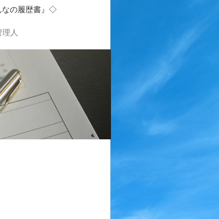
んなの履歴書』◇
管理人