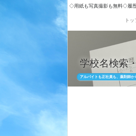
◇用紙も写真撮影も無料◇履
トッ
学校名検索
アルバイトも正社員も、薬剤師か