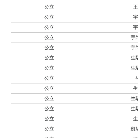
公立
王
公立
宇
公立
宇
公立
宇
公立
宇
公立
生
公立
生
公立
公立
生
公立
生
公立
生
公立
生
公立
斑