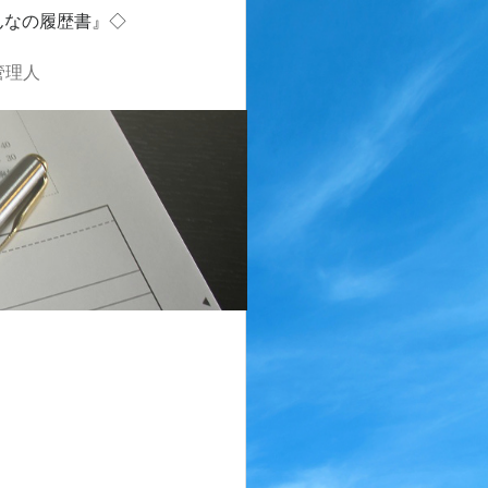
んなの履歴書』◇
管理人