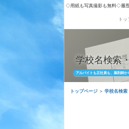
◇用紙も写真撮影も無料◇履
トッ
学校名検索
アルバイトも正社員も、薬剤師か
トップページ
＞
学校名検索