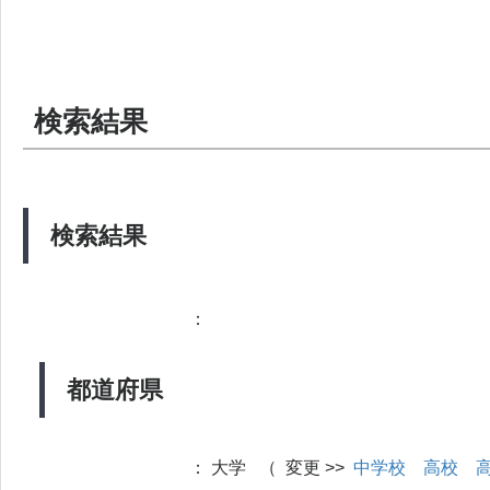
検索結果
検索結果
：
都道府県
：
大学 （ 変更 >>
中学校
高校