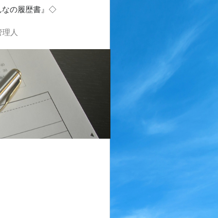
んなの履歴書』◇
管理人