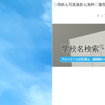
◇用紙も写真撮影も無料◇履
トッ
学校名検索
アルバイトも正社員も、薬剤師か