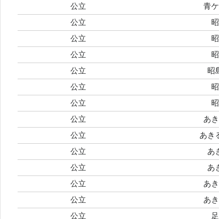
公立
青ケ
公立
昭
公立
昭
公立
昭
公立
昭
公立
昭
公立
昭
公立
あき
公立
あき
公立
あ
公立
あ
公立
あき
公立
あき
公立
足