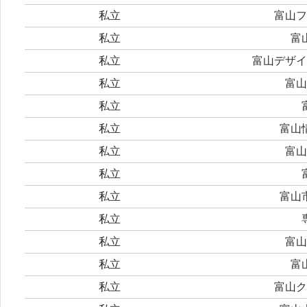
私立
富山フ
私立
富
私立
富山デザイ
私立
富山
私立
私立
富山
私立
富山
私立
私立
富山
私立
私立
富山
私立
富
私立
富山ク