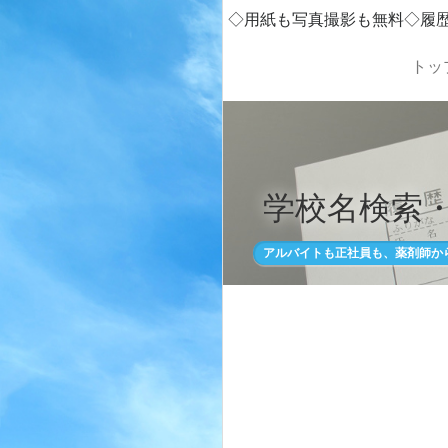
◇用紙も写真撮影も無料◇履
トッ
学校名検索
アルバイトも正社員も、薬剤師か