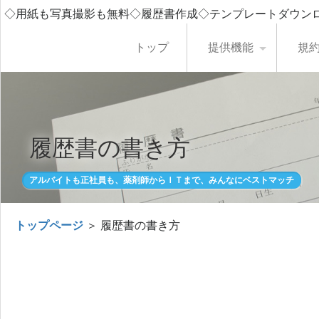
◇用紙も写真撮影も無料◇履歴書作成◇テンプレートダウン
トップ
提供機能
規
履歴書の書き方
アルバイトも正社員も、薬剤師からＩＴまで、みんなにベストマッチ
トップページ
＞ 履歴書の書き方