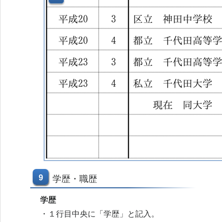
9
学歴・職歴
学歴
・１行目中央に「学歴」と記入。