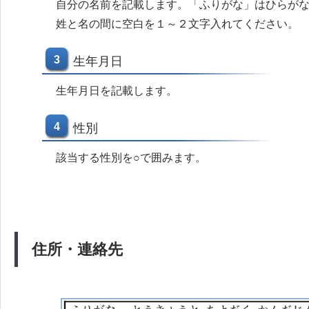
自分の名前を記載します。「ふりがな」はひらが
姓と名の間に空白を１～２文字入れてください。
3
生年月日
生年月日を記載します。
4
性別
該当する性別を○で囲みます。
住所・連絡先