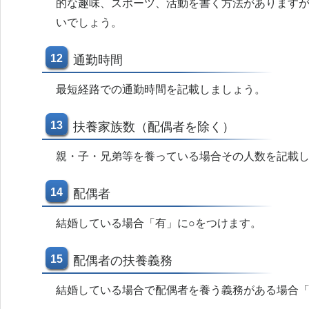
的な趣味、スポーツ、活動を書く方法がありますが
いでしょう。
12
通勤時間
最短経路での通勤時間を記載しましょう。
13
扶養家族数（配偶者を除く）
親・子・兄弟等を養っている場合その人数を記載
14
配偶者
結婚している場合「有」に○をつけます。
15
配偶者の扶養義務
結婚している場合で配偶者を養う義務がある場合「