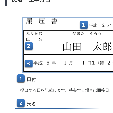
1
日付
提出する日を記載します。持参する場合は面接日
2
氏名