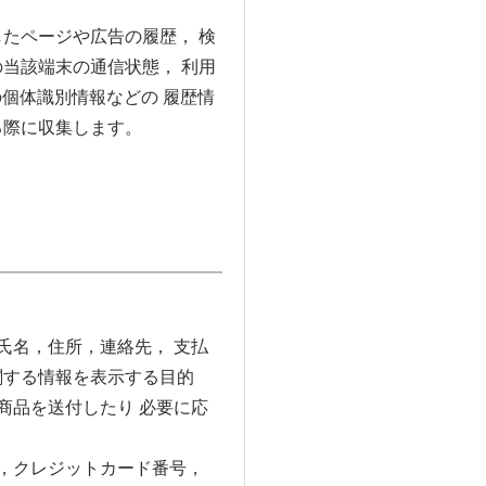
たページや広告の履歴， 検
当該端末の通信状態， 利用
個体識別情報などの 履歴情
る際に収集します。
氏名，住所，連絡先， 支払
関する情報を表示する目的
商品を送付したり 必要に応
，クレジットカード番号，