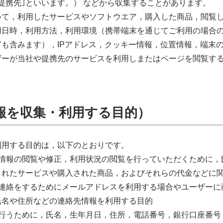
提携先｣といいます。） などから収集することがあります。
いて，利用したサービスやソフトウエア，購入した商品，閲覧し
用日時，利用方法，利用環境（携帯端末を通じてご利用の場合の
も含みます），IPアドレス，クッキー情報，位置情報，端末の
ザーが当社や提携先のサービスを利用しまたはページを閲覧す
報を収集・利用する目的）
用する目的は，以下のとおりです。
情報の閲覧や修正，利用状況の閲覧を行っていただくために，
されたサービスや購入された商品，およびそれらの代金などに
連絡をするためにメールアドレスを利用する場合やユーザーに
氏名や住所などの連絡先情報を利用する目的
を行うために，氏名，生年月日，住所，電話番号，銀行口座番号