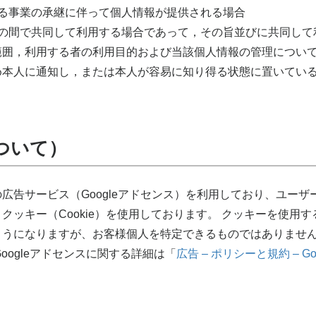
よる事業の承継に伴って個人情報が提供される場合
の間で共同して利用する場合であって，その旨並びに共同して
範囲，利用する者の利用目的および当該個人情報の管理について
め本人に通知し，または本人が容易に知り得る状態に置いてい
ついて）
広告サービス（Googleアドセンス）を利用しており、ユー
クッキー（Cookie）を使用しております。 クッキーを使用
ようになりますが、お客様個人を特定できるものではありませ
Googleアドセンスに関する詳細は「
広告 – ポリシーと規約 – Goo