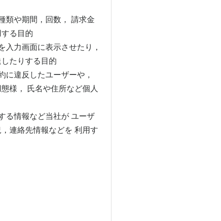
種類や期間，回数， 請求金
用する目的
を入力画面に表示させたり，
送したりする目的
約に違反したユーザーや，
態様， 氏名や住所など個人
する情報など当社が ユーザ
，連絡先情報などを 利用す