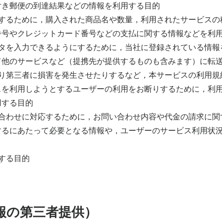
付き郵便の到達結果などの情報を利用する目的
するために，購入された商品名や数量，利用されたサービスの
番号やクレジットカード番号などの支払に関する情報などを利
ータを入力できるようにするために，当社に登録されている情報
て他のサービスなど（提携先が提供するものも含みます）に転
たり第三者に損害を発生させたりするなど，本サービスの利用規
スを利用しようとするユーザーの利用をお断りするために，利用
用する目的
合わせに対応するために，お問い合わせ内容や代金の請求に関
するにあたって必要となる情報や，ユーザーのサービス利用状況
する目的
報の第三者提供）