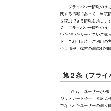
１．プライバシー情報のう
関する情報であって，当該
を識別できる情報を指しま
２．プライバシー情報のう
いただいたサービスやご購
ド，ご利用日時，ご利用の方
位置情報，端末の個体識別
第２条（プライ
１．当社は，ユーザーが利
ジットカード番号，運転免
でなされたユーザーの個人