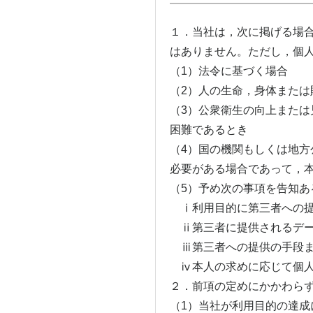
１．当社は，次に掲げる場
はありません。ただし，個
（1）法令に基づく場合
（2）人の生命，身体また
（3）公衆衛生の向上または
困難であるとき
（4）国の機関もしくは地方
必要がある場合であって，
（5）予め次の事項を告知あ
ⅰ利用目的に第三者への提
ⅱ第三者に提供されるデー
ⅲ第三者への提供の手段ま
ⅳ本人の求めに応じて個人
２．前項の定めにかかわら
（1）当社が利用目的の達