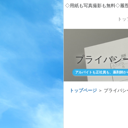
◇用紙も写真撮影も無料◇履
トッ
プライバシ
アルバイトも正社員も、薬剤師か
トップページ
＞ プライバシ