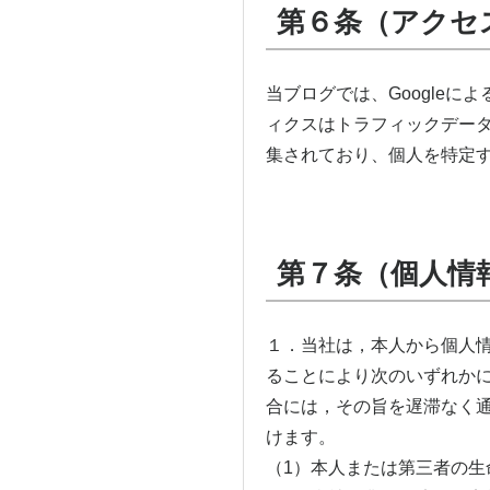
第６条（アクセ
当ブログでは、Googleに
ィクスはトラフィックデータ
集されており、個人を特定
第７条（個人情
１．当社は，本人から個人
ることにより次のいずれか
合には，その旨を遅滞なく
けます。
（1）本人または第三者の