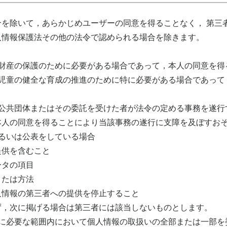
合を除いて，あらかじめユーザーの同意を得ることなく， 第三
人情報保護法その他の法令で認められる場合を除きます。
は財産の保護のために必要がある場合であって，本人の同意を得
児童の健全な育成の推進のために特に必要がある場合であって
公共団体またはその委託を受けた者が法令の定める事務を遂行
本人の同意を得ることにより当該事務の遂行に支障を及ぼすお
るいは公表をしている場合
供を含むこと
タの項目
たは方法
情報の第三者への提供を停止すること
ず，次に掲げる場合は第三者には該当しないものとします。
成に必要な範囲内において個人情報の取扱いの全部または一部を