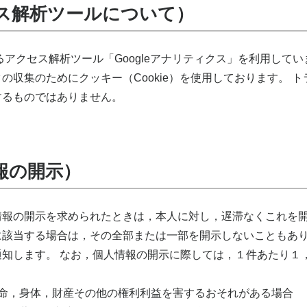
ス解析ツールについて）
よるアクセス解析ツール「Googleアナリティクス」を利用していま
の収集のためにクッキー（Cookie）を使用しております。 
するものではありません。
報の開示）
情報の開示を求められたときは，本人に対し，遅滞なくこれを開
に該当する場合は，その全部または一部を開示しないこともあり
通知します。 なお，個人情報の開示に際しては，１件あたり１
生命，身体，財産その他の権利利益を害するおそれがある場合