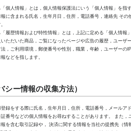
ち「個人情報」とは，個人情報保護法にいう「個人情報」を指す
情報に含まれる氏名，生年月日，住所，電話番号，連絡先 その
す。
ち「履歴情報および特性情報」とは，上記に定める「個人情報」
入いただいた商品，ご覧になったページや広告の履歴，ユーザー
法，ご利用環境，郵便番号や性別，職業，年齢，ユーザーのIP
情報などを指します。
バシー情報の収集方法）
用登録をする際に氏名，生年月日，住所，電話番号，メールアド
許証番号などの個人情報をお尋ねすることがあります。 また，
情報を含む取引記録や， 決済に関する情報を当社の提携先（情