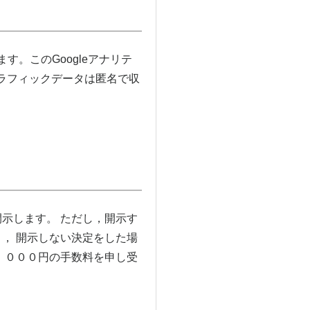
す。このGoogleアナリテ
トラフィックデータは匿名で収
示します。 ただし，開示す
， 開示しない決定をした場
，０００円の手数料を申し受