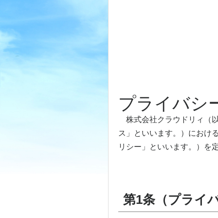
プライバシ
株式会社クラウドリィ（以
ス」といいます。）におけ
リシー」といいます。）を
第1条（プライ