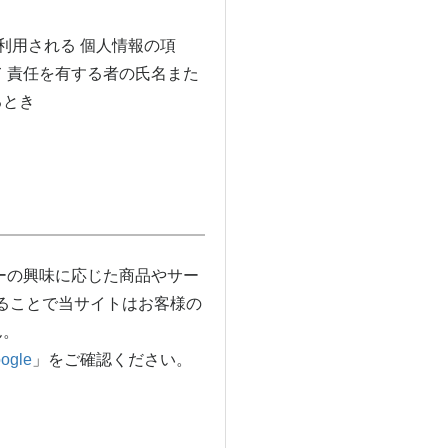
利用される 個人情報の項
 責任を有する者の氏名また
るとき
ザーの興味に応じた商品やサー
することで当サイトはお客様の
ん。
gle
」をご確認ください。