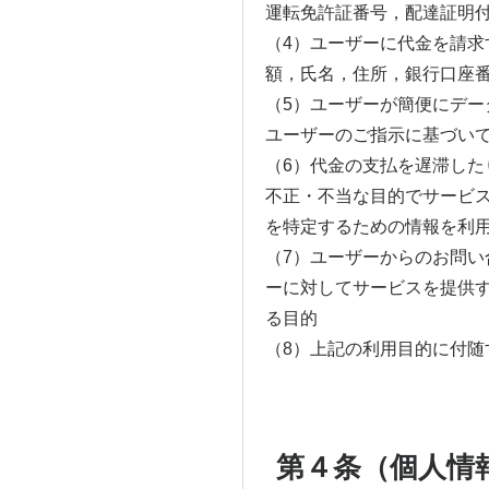
運転免許証番号，配達証明
（4）ユーザーに代金を請求
額，氏名，住所，銀行口座
（5）ユーザーが簡便にデ
ユーザーのご指示に基づい
（6）代金の支払を遅滞し
不正・不当な目的でサービ
を特定するための情報を利
（7）ユーザーからのお問い
ーに対してサービスを提供
る目的
（8）上記の利用目的に付随
第４条（個人情