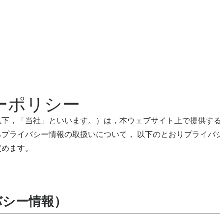
ーポリシー
下，「当社」といいます。）は，本ウェブサイト上で提供するサ
るプライバシー情報の取扱いについて， 以下のとおりプライバ
定めます。
バシー情報）