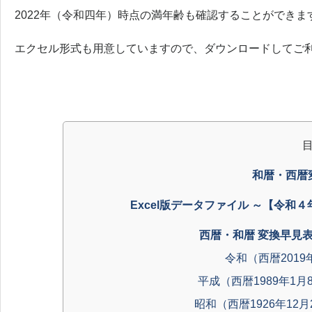
2022年（令和四年）時点の満年齢も確認することができま
エクセル形式も用意していますので、ダウンロードしてご
和暦・西暦
Excel版データファイル ～【令
西暦・和暦 変換早見
令和（西暦2019
平成（西暦1989年1月8
昭和（西暦1926年12月2