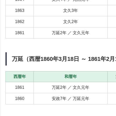
1863
文久3年
1862
文久2年
1861
万延2年 ／ 文久元年
万延（西暦1860年3月18日 ～ 1861年2月
西暦年
和暦年
1861
万延2年 ／ 文久元年
1860
安政7年 ／ 万延元年