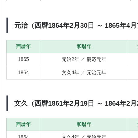
元治（西暦1864年2月30日 ～ 1865年4
西暦年
和暦年
1865
元治2年 ／ 慶応元年
1864
文久4年 ／ 元治元年
文久（西暦1861年2月19日 ～ 1864年2月
西暦年
和暦年
1864
文久4年 ／ 元治元年