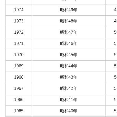
1974
昭和49年
1973
昭和48年
1972
昭和47年
1971
昭和46年
1970
昭和45年
1969
昭和44年
1968
昭和43年
1967
昭和42年
1966
昭和41年
1965
昭和40年