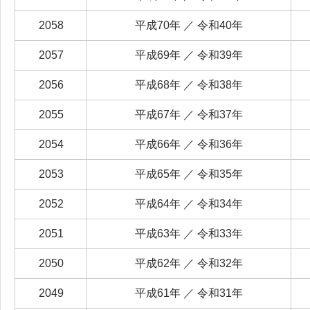
2058
平成70年 ／ 令和40年
2057
平成69年 ／ 令和39年
2056
平成68年 ／ 令和38年
2055
平成67年 ／ 令和37年
2054
平成66年 ／ 令和36年
2053
平成65年 ／ 令和35年
2052
平成64年 ／ 令和34年
2051
平成63年 ／ 令和33年
2050
平成62年 ／ 令和32年
2049
平成61年 ／ 令和31年