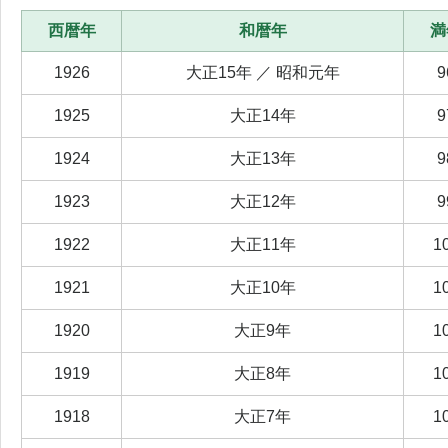
西暦年
和暦年
満
1926
大正15年 ／ 昭和元年
1925
大正14年
1924
大正13年
1923
大正12年
1922
大正11年
1
1921
大正10年
1
1920
大正9年
1
1919
大正8年
1
1918
大正7年
1