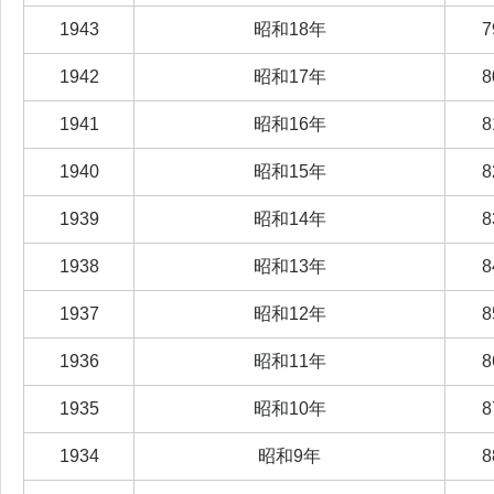
1943
昭和18年
1942
昭和17年
1941
昭和16年
1940
昭和15年
1939
昭和14年
1938
昭和13年
1937
昭和12年
1936
昭和11年
1935
昭和10年
1934
昭和9年