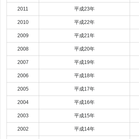
2011
平成23年
2010
平成22年
2009
平成21年
2008
平成20年
2007
平成19年
2006
平成18年
2005
平成17年
2004
平成16年
2003
平成15年
2002
平成14年