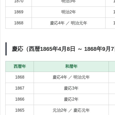
1870
明治3年
1869
明治2年
1868
慶応4年 ／ 明治元年
慶応（西暦1865年4月8日 ～ 1868年9月
西暦年
和暦年
1868
慶応4年 ／ 明治元年
1867
慶応3年
1866
慶応2年
1865
元治2年 ／ 慶応元年