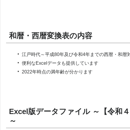
和暦・西暦変換表の内容
江戸時代～平成80年及び令和4年までの西暦・和暦
便利なExcelデータも提供しています
2022年時点の満年齢が分かります
Excel版データファイル ～【令
～