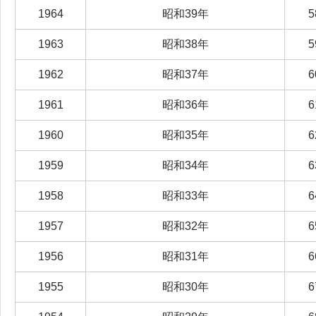
1964
昭和39年
1963
昭和38年
1962
昭和37年
1961
昭和36年
1960
昭和35年
1959
昭和34年
1958
昭和33年
1957
昭和32年
1956
昭和31年
1955
昭和30年