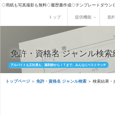
◇用紙も写真撮影も無料◇履歴書作成◇テンプレートダウン
トップ
提供機能
規
免許・資格名 ジャンル検索
アルバイトも正社員も、薬剤師からＩＴまで、みんなにベストマッチ
トップページ
＞
免許・資格名 ジャンル検索
＞ 検索結果・