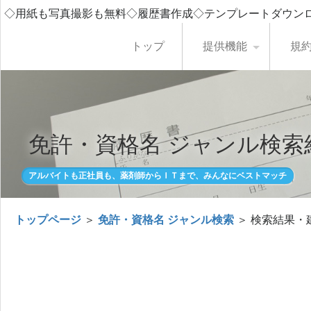
◇用紙も写真撮影も無料◇履歴書作成◇テンプレートダウン
トップ
提供機能
規
免許・資格名 ジャンル検索
アルバイトも正社員も、薬剤師からＩＴまで、みんなにベストマッチ
トップページ
＞
免許・資格名 ジャンル検索
＞ 検索結果・