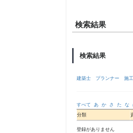
検索結果
検索結果
建築士
プランナー
施
すべて
あ
か
さ
た
な
分類
登録がありません