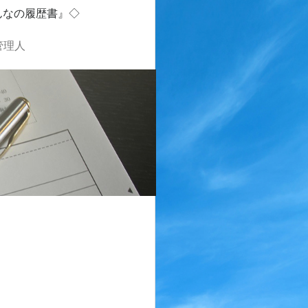
んなの履歴書』◇
管理人