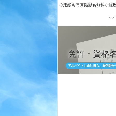
◇用紙も写真撮影も無料◇履
トッ
免許・資格名
アルバイトも正社員も、薬剤師か