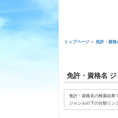
トップページ
＞
免許・資格
免許・資格名 
免許・資格名の検索結果
ジャンルの下の分類リンク