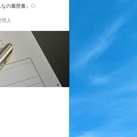
んなの履歴書』◇
管理人