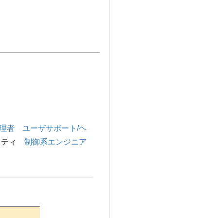
理者
ユーザサポート/ヘ
リティ
制御系エンジニア