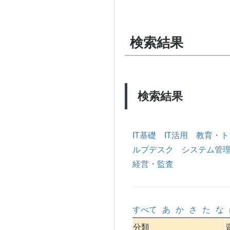
検索結果
検索結果
IT基礎
IT活用
教育・ト
ルプデスク
システム管
経営・監査
すべて
あ
か
さ
た
な
分類