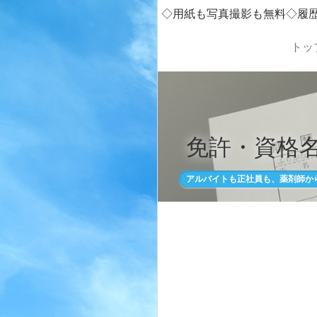
◇用紙も写真撮影も無料◇履
トッ
免許・資格名
アルバイトも正社員も、薬剤師か