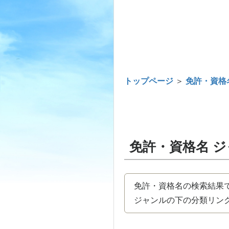
トップページ
＞
免許・資格
免許・資格名 
免許・資格名の検索結果
ジャンルの下の分類リンク