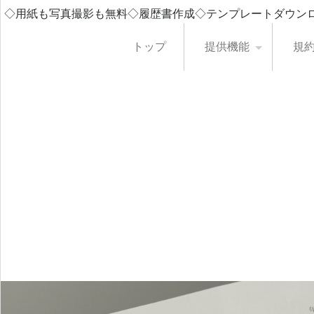
◇用紙も写真撮影も無料◇履歴書作成◇テンプレートダウン
トップ
提供機能
規