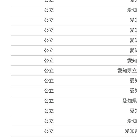
公立
愛知
公立
愛
公立
愛
公立
愛
公立
愛
公立
愛知
公立
愛知県立
公立
愛
公立
愛
公立
愛知県
公立
愛
公立
愛知
公立
愛知