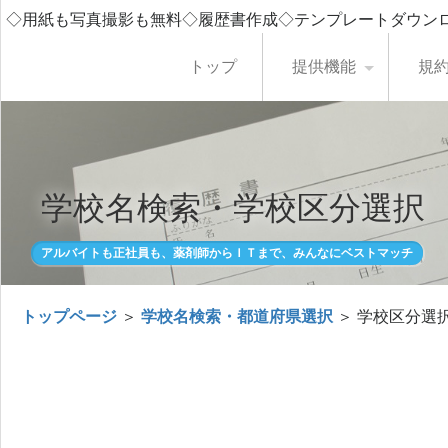
◇用紙も写真撮影も無料◇履歴書作成◇テンプレートダウン
トップ
提供機能
規
学校名検索・学校区分選択
アルバイトも正社員も、薬剤師からＩＴまで、みんなにベストマッチ
トップページ
＞
学校名検索・都道府県選択
＞ 学校区分選