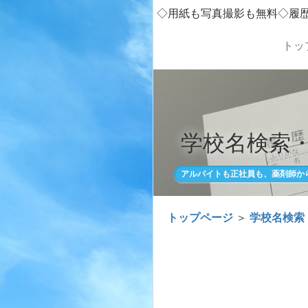
◇用紙も写真撮影も無料◇履
トッ
学校名検索
アルバイトも正社員も、薬剤師か
トップページ
＞
学校名検索