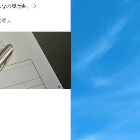
んなの履歴書』◇
管理人