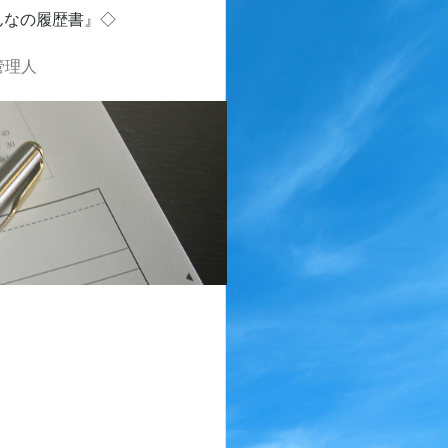
んなの履歴書』◇
管理人