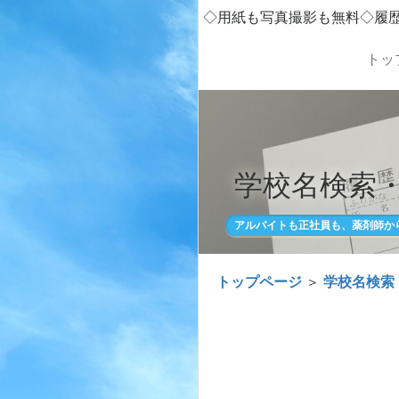
◇用紙も写真撮影も無料◇履
トッ
学校名検索
アルバイトも正社員も、薬剤師か
トップページ
＞
学校名検索