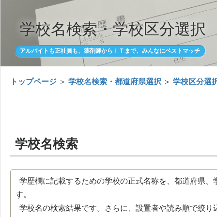
学校名検索・学校区分選択
アルバイトも正社員も、薬剤師からＩＴまで、みんなにベストマッチ
トップページ
＞
学校名検索・都道府県選択
＞
学校区分選
学校名検索
学歴欄に記載するための学校の正式名称を、都道府県、
す。
学校名の検索結果です。さらに、設置者や読み順で絞り