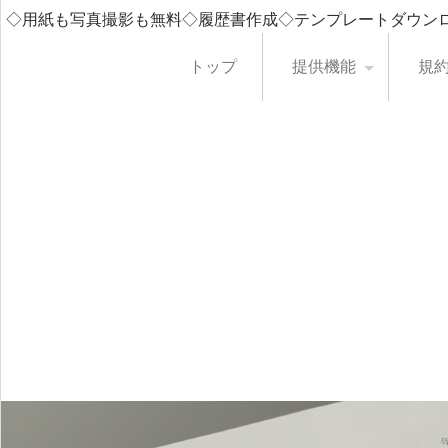
◇用紙も写真撮影も無料◇履歴書作成◇テンプレートダウン
トップ
提供機能
規