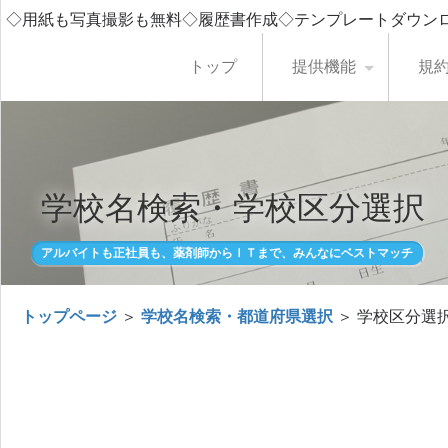
◇用紙も写真撮影も無料◇履歴書作成◇テンプレートダウン
トップ
提供機能
規
学校名検索・学校区分選択
アルバイトも正社員も、薬剤師からＩＴまで、みんなにベストマッチ
トップページ
＞
学校名検索・都道府県選択
＞ 学校区分選