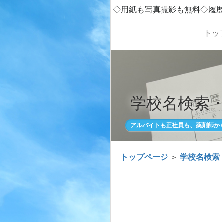
◇用紙も写真撮影も無料◇履
トッ
学校名検索
アルバイトも正社員も、薬剤師か
トップページ
＞
学校名検索