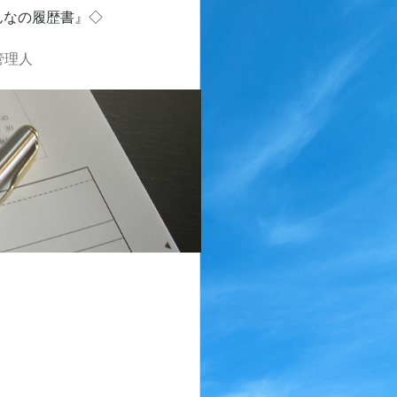
んなの履歴書』◇
管理人