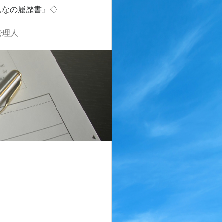
んなの履歴書』◇
管理人