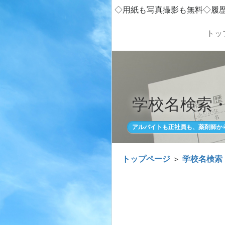
◇用紙も写真撮影も無料◇履
トッ
学校名検索
アルバイトも正社員も、薬剤師か
トップページ
＞
学校名検索