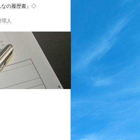
んなの履歴書』◇
管理人