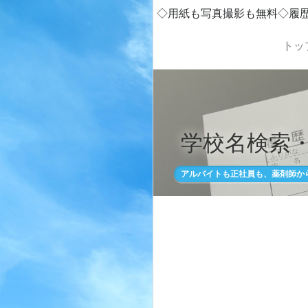
◇用紙も写真撮影も無料◇履
トッ
学校名検索
アルバイトも正社員も、薬剤師か