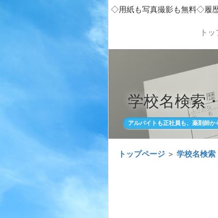
◇用紙も写真撮影も無料◇履
トッ
学校名検索
アルバイトも正社員も、薬剤師か
トップページ
＞
学校名検索