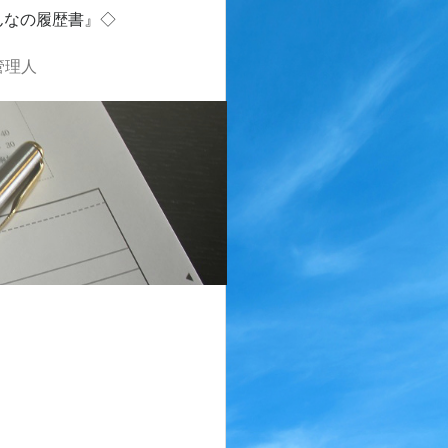
んなの履歴書』◇
管理人