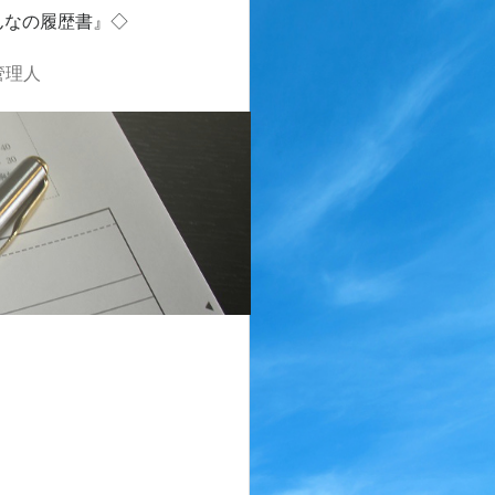
んなの履歴書』◇
管理人