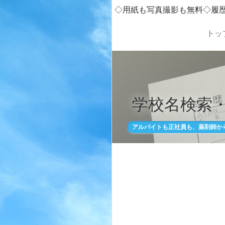
◇用紙も写真撮影も無料◇履
トッ
学校名検索
アルバイトも正社員も、薬剤師か