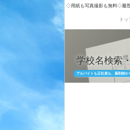
◇用紙も写真撮影も無料◇履
トッ
学校名検索
アルバイトも正社員も、薬剤師か