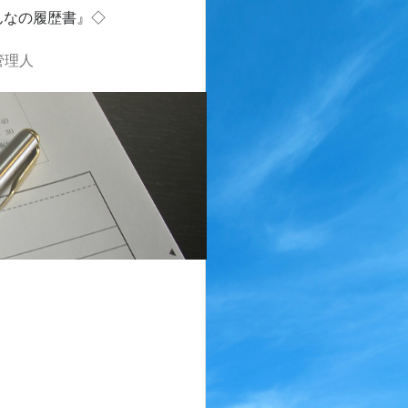
んなの履歴書』◇
管理人