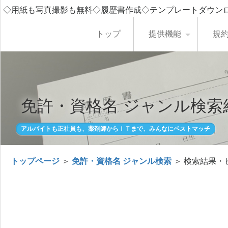
◇用紙も写真撮影も無料◇履歴書作成◇テンプレートダウン
トップ
提供機能
規
免許・資格名 ジャンル検索
アルバイトも正社員も、薬剤師からＩＴまで、みんなにベストマッチ
トップページ
＞
免許・資格名 ジャンル検索
＞ 検索結果・