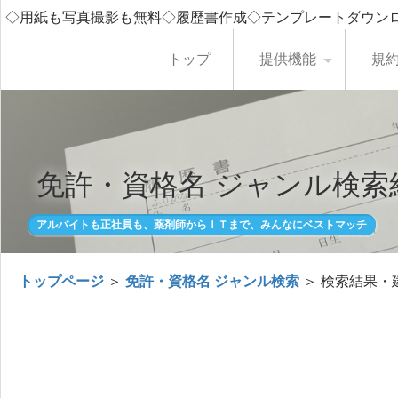
◇用紙も写真撮影も無料◇履歴書作成◇テンプレートダウン
トップ
提供機能
規
免許・資格名 ジャンル検索
アルバイトも正社員も、薬剤師からＩＴまで、みんなにベストマッチ
トップページ
＞
免許・資格名 ジャンル検索
＞ 検索結果・