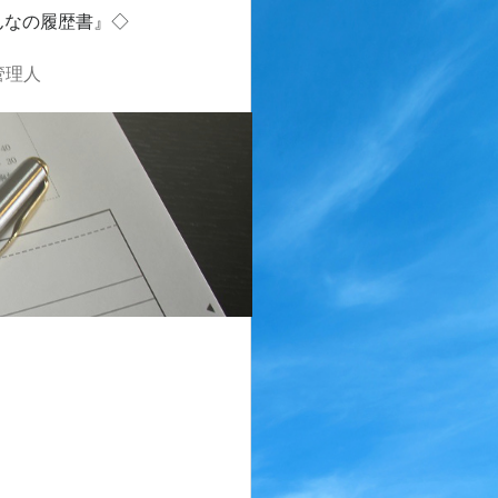
んなの履歴書』◇
管理人