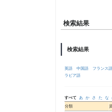
検索結果
検索結果
英語
中国語
フランス
ラビア語
すべて
あ
か
さ
た
な
分類