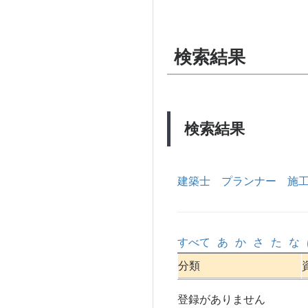
検索結果
検索結果
建築士
プランナー
施
すべて
あ
か
さ
た
な
分類
登録がありません