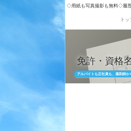
◇用紙も写真撮影も無料◇履
トッ
免許・資格名
アルバイトも正社員も、薬剤師か