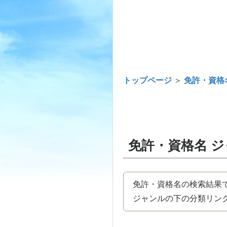
トップページ
＞
免許・資格
免許・資格名 
免許・資格名の検索結果
ジャンルの下の分類リンク