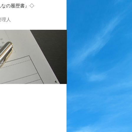
んなの履歴書』◇
管理人