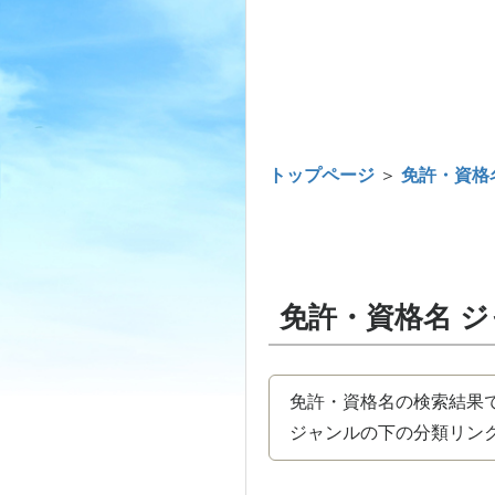
トップページ
＞
免許・資格
免許・資格名 
免許・資格名の検索結果
ジャンルの下の分類リンク