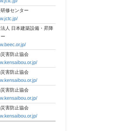
w.jctc.jp/
設研修センター
w.jctc.jp/
法人 日本建築設備・昇降
ター
w.beec.or.jp/
働災害防止協会
ww.kensaibou.or.jp/
働災害防止協会
ww.kensaibou.or.jp/
働災害防止協会
ww.kensaibou.or.jp/
働災害防止協会
ww.kensaibou.or.jp/