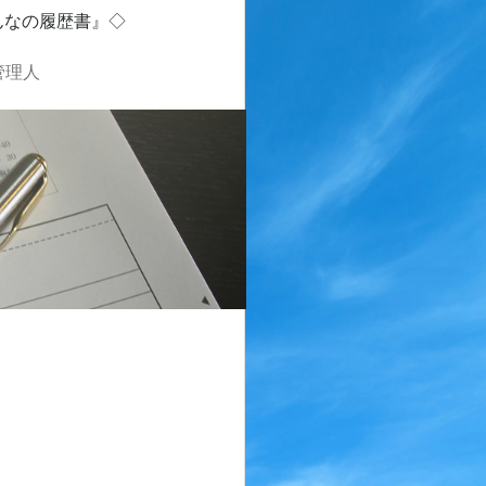
んなの履歴書』◇
管理人