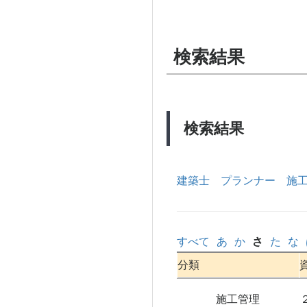
検索結果
検索結果
建築士
プランナー
施
すべて
あ
か
さ
た
な
分類
施工管理