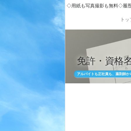
◇用紙も写真撮影も無料◇履
トッ
免許・資格名
アルバイトも正社員も、薬剤師か