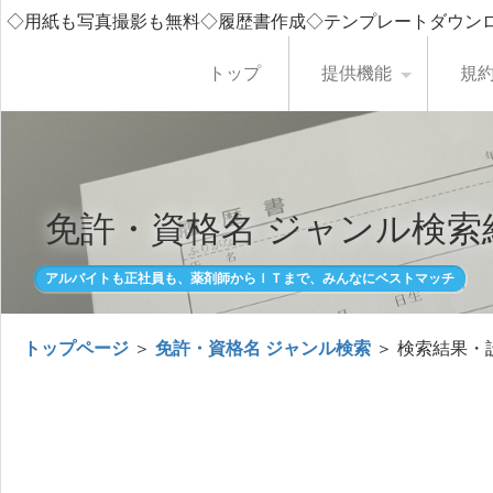
◇用紙も写真撮影も無料◇履歴書作成◇テンプレートダウン
トップ
提供機能
規
免許・資格名 ジャンル検索
アルバイトも正社員も、薬剤師からＩＴまで、みんなにベストマッチ
トップページ
＞
免許・資格名 ジャンル検索
＞ 検索結果・