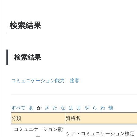
検索結果
検索結果
コミュニケーション能力
接客
すべて
あ
か
さ
た
な
は
ま
や
ら
わ
他
分類
資格名
コミュニケーション能
ケア・コミュニケーション検定