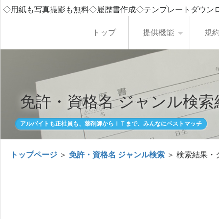
◇用紙も写真撮影も無料◇履歴書作成◇テンプレートダウン
トップ
提供機能
規
免許・資格名 ジャンル検索
アルバイトも正社員も、薬剤師からＩＴまで、みんなにベストマッチ
トップページ
＞
免許・資格名 ジャンル検索
＞ 検索結果・