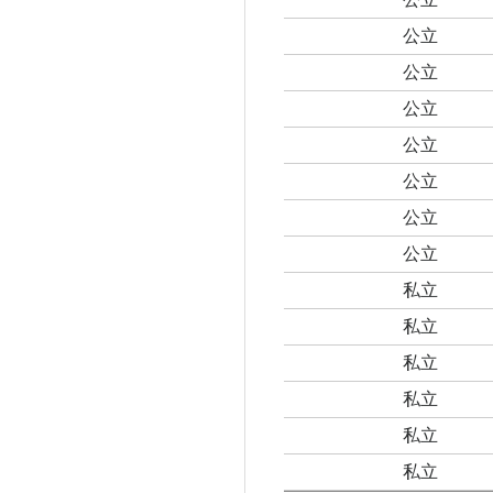
公立
公立
公立
公立
公立
公立
公立
私立
私立
私立
私立
私立
私立