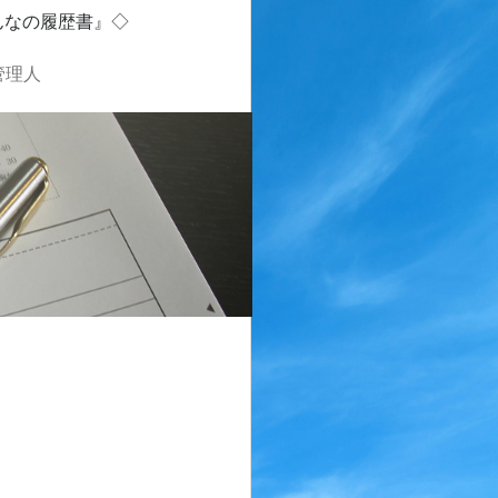
んなの履歴書』◇
管理人