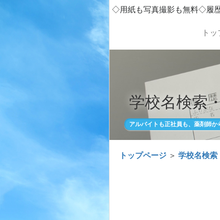
◇用紙も写真撮影も無料◇履
トッ
学校名検索
アルバイトも正社員も、薬剤師か
トップページ
＞
学校名検索