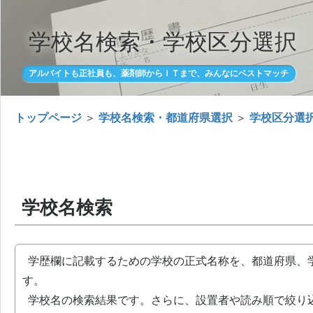
学校名検索・学校区分選択
アルバイトも正社員も、薬剤師からＩＴまで、みんなにベストマッチ
トップページ
＞
学校名検索・都道府県選択
＞
学校区分選
学校名検索
学歴欄に記載するための学校の正式名称を、都道府県、
す。
学校名の検索結果です。さらに、設置者や読み順で絞り