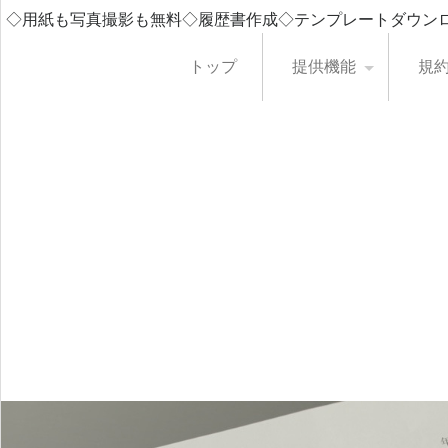
◇用紙も写真撮影も無料◇履歴書作成◇テンプレートダウン
トップ
提供機能
規