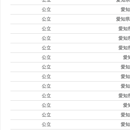
公立
愛知
公立
愛知県
公立
愛知
公立
愛知
公立
愛知
公立
愛
公立
愛知
公立
愛知
公立
愛知
公立
愛知
公立
愛
公立
愛知
公立
愛知