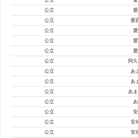
公立
愛
公立
愛
公立
愛
公立
愛
公立
愛
公立
阿久
公立
あ
公立
あ
公立
あま
公立
あ
公立
安
公立
安
公立
安