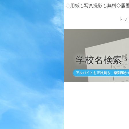
◇用紙も写真撮影も無料◇履
トッ
学校名検索
アルバイトも正社員も、薬剤師か