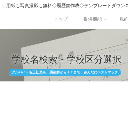
◇用紙も写真撮影も無料◇履歴書作成◇テンプレートダウン
トップ
提供機能
規
学校名検索・学校区分選択
アルバイトも正社員も、薬剤師からＩＴまで、みんなにベストマッチ