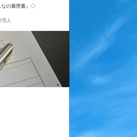
んなの履歴書』◇
管理人