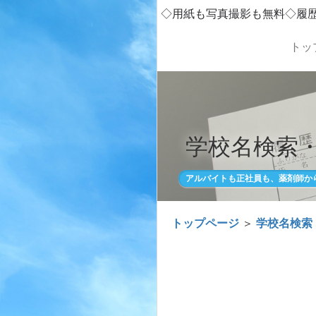
◇用紙も写真撮影も無料◇履
トッ
学校名検索
アルバイトも正社員も、薬剤師か
トップページ
＞
学校名検索